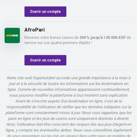
Ouvrir un compte
AfroPari
Recevez votre Bonus casino de
300 % jusqu'à 130 000 XOF
de
remise sur vos quatre premiers dépôts !
Ouvrir un compte
Notre site web Supertutobet accorde une grande importance à la mise à
jour et à la sécurité de toutes les informations sur les bookmakers en
ligne. Comme de nouvelles informations apparaissent continuellement,
nous pouvons modifier la plateforme à tout moment sans explication.
Avant de s'inscrire auprès d'un bookmaker en ligne, il est de la
responsabilité de l'utilisateur de vérifier que les données indiquées sur la
plateforme sont constamment mises à jour. Nous vous rappelons que les
paris en ligne et les jeux de casino sont uniquement destinés à divertir.
Ainsi, l'utilisateur doit être conscient des risques liés aux jeux d'argent en
ligne, y compris les éventuelles dettes. Nous vous conseillons également
de vous renseigner sur les lois en vigueur dans votre pays en matière de