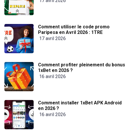
17 avril 2026
Comment utiliser le code promo
Paripesa en Avril 2026 : 1TRE
17 avril 2026
Comment profiter pleinement du bonus
1xBet en 2026 ?
16 avril 2026
Comment installer 1xBet APK Android
en 2026 ?
16 avril 2026