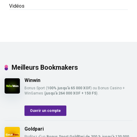
Vidéos
Meilleurs Bookmakers
Winwin
Bonus Sport (
100% jusqu'à 65 000 XOF
) ou Bonus Casino +
WinGames (
jusqu'à 264 000 XOF + 150 FS
).
Ouvrir un compte
Goldpari
Profitez d'un
Bonus Sport GoldPari de 300 % jusqu'à 130 000