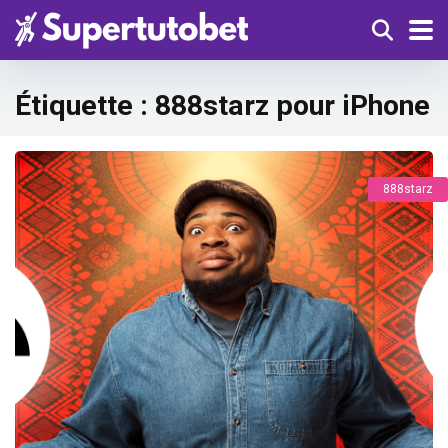
Étiquette :
888starz pour iPhone
888starz