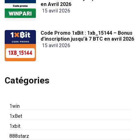
en Avril 2026
15 avril 2026
Code Promo 1xBit : 1xb_15144 – Bonus
d’inscription jusqu’à 7 BTC en avril 2026
15 avril 2026
Catégories
1win
1xBet
1xbit
888starz