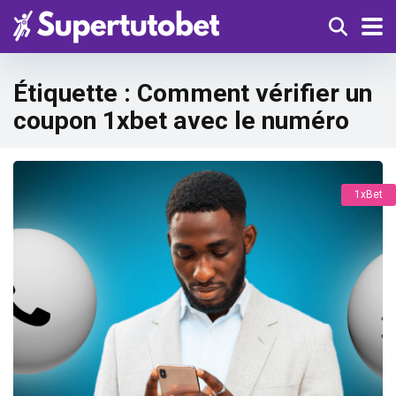
Étiquette :
Comment vérifier un
coupon 1xbet avec le numéro
1xBet