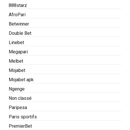
888starz
AfroPari
Betwinner
Double Bet
Linebet
Megapari
Melbet
Mojabet
Mojabet apk
Ngenge
Non classé
Paripesa
Paris sportifs
PremierBet