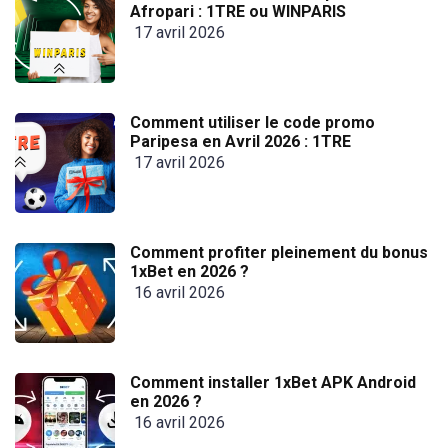
Afropari : 1TRE ou WINPARIS
17 avril 2026
Comment utiliser le code promo
Paripesa en Avril 2026 : 1TRE
17 avril 2026
Comment profiter pleinement du bonus
1xBet en 2026 ?
16 avril 2026
Comment installer 1xBet APK Android
en 2026 ?
16 avril 2026