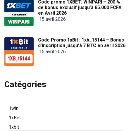
Code promo 1XBET: WINPARI – 200 %
de bonus exclusif jusqu’à 85.000 FCFA
en Avril 2026
15 avril 2026
Code Promo 1xBit : 1xb_15144 – Bonus
d’inscription jusqu’à 7 BTC en avril 2026
15 avril 2026
Catégories
1win
1xBet
1xbit