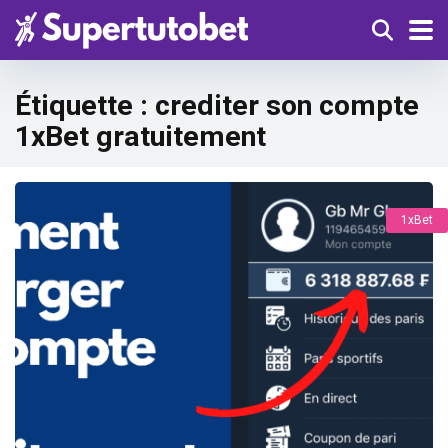
Étiquette :
crediter son compte
1xBet gratuitement
1xBet