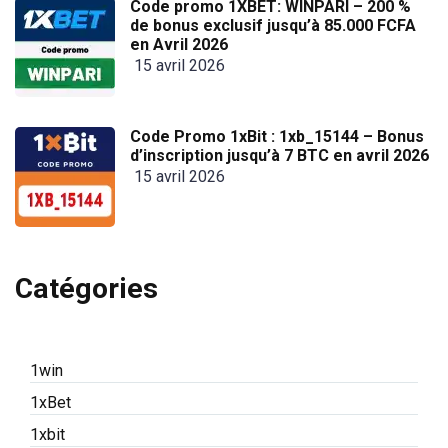
Code promo 1XBET: WINPARI – 200 %
de bonus exclusif jusqu’à 85.000 FCFA
en Avril 2026
15 avril 2026
Code Promo 1xBit : 1xb_15144 – Bonus
d’inscription jusqu’à 7 BTC en avril 2026
15 avril 2026
Catégories
1win
1xBet
1xbit