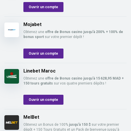
Ouvrir un compte
Mojabet
Obtenez une
offre de Bonus casino jusqu'à 200% + 100% de
bonus sport
sur votre premier dépôt !
Ouvrir un compte
Linebet Maroc
Obtenez une
offre de Bonus casino jusqu'à 15 628,95 MAD +
150 tours gratuits
sur vos quatre premiers dépôts !
Ouvrir un compte
MelBet
Obtenez un Bonus de 100%
jusqu'à 150 $
sur votre premier
dépôt + 150 Tours Gratuits et un Pack de bienvenue jusqu'à