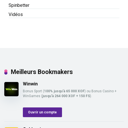
Spinbetter
Vidéos
Meilleurs Bookmakers
Winwin
Bonus Sport (
100% jusqu'à 65 000 XOF
) ou Bonus Casino +
WinGames (
jusqu'à 264 000 XOF + 150 FS
).
Ouvrir un compte