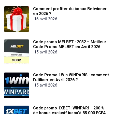
Comment profiter du bonus Betwinner
en 2026 ?
16 avril 2026
Code promo MELBET : 2032 – Meilleur
Code Promo MELBET en Avril 2026
15 avril 2026
Code Promo 1Win WINPARIS : comment
l’utiliser en Avril 2026 ?
15 avril 2026
Code promo 1XBET: WINPARI – 200 %
de bonus exclusif jusqu’à 85.000 FCFA