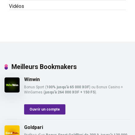
Vidéos
Meilleurs Bookmakers
Winwin
Bonus Sport (
100% jusqu'à 65 000 XOF
) ou Bonus Casino +
WinGames (
jusqu'à 264 000 XOF + 150 FS
).
Ouvrir un compte
Goldpari
Profitez d'un
Bonus Sport GoldPari de 300 % jusqu'à 130 000