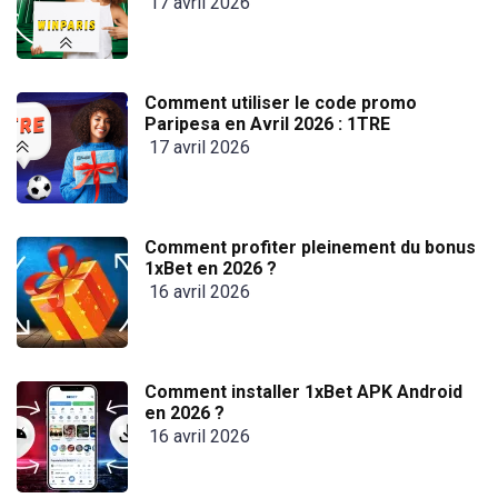
17 avril 2026
Comment utiliser le code promo
Paripesa en Avril 2026 : 1TRE
17 avril 2026
Comment profiter pleinement du bonus
1xBet en 2026 ?
16 avril 2026
Comment installer 1xBet APK Android
en 2026 ?
16 avril 2026