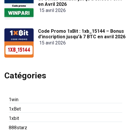
en Avril 2026
15 avril 2026
Code Promo 1xBit : 1xb_15144 – Bonus
d’inscription jusqu’à 7 BTC en avril 2026
15 avril 2026
Catégories
1win
1xBet
1xbit
888starz