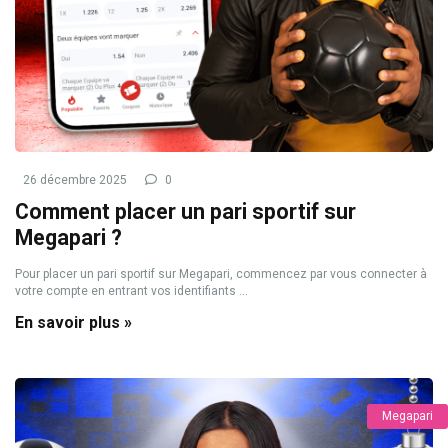
26 décembre 2025
0
Comment placer un pari sportif sur
Megapari ?
Pour placer un pari sportif sur Megapari, commencez par vous connecter à
votre compte en entrant vos identifiants ...
En savoir plus »
Megapari