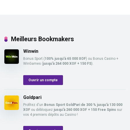
Meilleurs Bookmakers
Winwin
Bonus Sport (
100% jusqu'à 65 000 XOF
) ou Bonus Casino +
WinGames (
jusqu'à 264 000 XOF + 150 FS
).
Ouvrir un compte
Goldpari
Profitez d'un
Bonus Sport GoldPari de 300 % jusqu'à 130 000
XOF
ou débloquez
jusqu'à 260 000 XOF + 150 Free Spins
sur
vos 4 premiers dépôts au Casino !