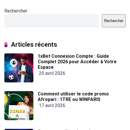
Rechercher
Rechercher
Articles récents
1xBet Connexion Compte : Guide
Complet 2026 pour Accéder à Votre
Espace
20 avril 2026
Comment utiliser le code promo
Afropari : 1TRE ou WINPARIS
17 avril 2026