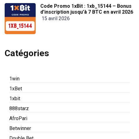
Code Promo 1xBit : 1xb_15144 – Bonus
d’inscription jusqu’à 7 BTC en avril 2026
15 avril 2026
Catégories
1win
1xBet
1xbit
888starz
AfroPari
Betwinner
Double Bet