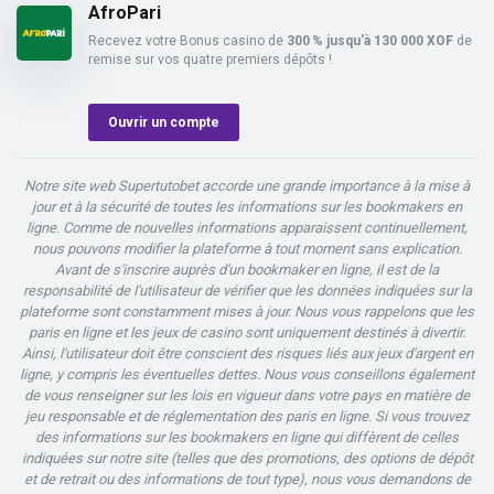
AfroPari
Recevez votre Bonus casino de
300 % jusqu'à 130 000 XOF
de
remise sur vos quatre premiers dépôts !
Ouvrir un compte
Notre site web Supertutobet accorde une grande importance à la mise à
jour et à la sécurité de toutes les informations sur les bookmakers en
ligne. Comme de nouvelles informations apparaissent continuellement,
nous pouvons modifier la plateforme à tout moment sans explication.
Avant de s'inscrire auprès d'un bookmaker en ligne, il est de la
responsabilité de l'utilisateur de vérifier que les données indiquées sur la
plateforme sont constamment mises à jour. Nous vous rappelons que les
paris en ligne et les jeux de casino sont uniquement destinés à divertir.
Ainsi, l'utilisateur doit être conscient des risques liés aux jeux d'argent en
ligne, y compris les éventuelles dettes. Nous vous conseillons également
de vous renseigner sur les lois en vigueur dans votre pays en matière de
jeu responsable et de réglementation des paris en ligne. Si vous trouvez
des informations sur les bookmakers en ligne qui diffèrent de celles
indiquées sur notre site (telles que des promotions, des options de dépôt
et de retrait ou des informations de tout type), nous vous demandons de