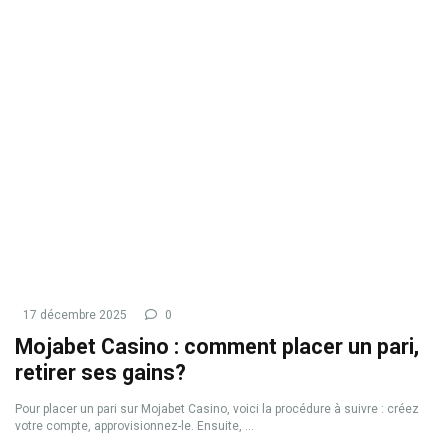
17 décembre 2025
0
Mojabet Casino : comment placer un pari,
retirer ses gains?
Pour placer un pari sur Mojabet Casino, voici la procédure à suivre : créez
votre compte, approvisionnez-le. Ensuite, ...