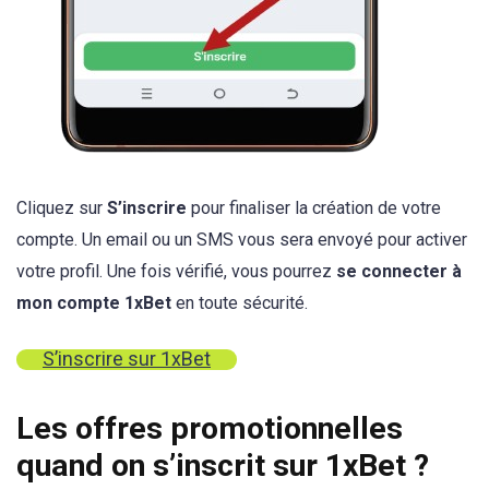
Cliquez sur
S’inscrire
pour finaliser la création de votre
compte. Un email ou un SMS vous sera envoyé pour activer
votre profil. Une fois vérifié, vous pourrez
se connecter à
mon compte 1xBet
en toute sécurité.
S’inscrire sur 1xBet
Les offres promotionnelles
quand on s’inscrit sur 1xBet ?