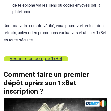
de téléphone via les liens ou codes envoyés par la
plateforme.
Une fois votre compte vérifié, vous pourrez effectuer des
retraits, activer des promotions exclusives et utiliser 1xBet
en toute sécurité.
Vérifier mon compte 1xBet
Comment faire un premier
dépôt après son 1xBet
inscription ?