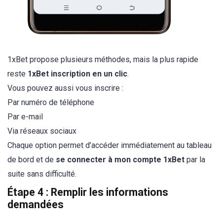
1xBet propose plusieurs méthodes, mais la plus rapide
reste
1xBet inscription en un clic
.
Vous pouvez aussi vous inscrire :
Par numéro de téléphone
Par e-mail
Via réseaux sociaux
Chaque option permet d’accéder immédiatement au tableau
de bord et de
se connecter à mon compte 1xBet
par la
suite sans difficulté.
Étape 4 : Remplir les informations
demandées