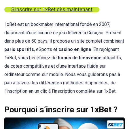
S’inscrire sur 1xBet dès maintenant
1xBet est un bookmaker international fondé en 2007,
disposant d’une licence de jeu délivrée à Curaçao. Présent
dans plus de 50 pays, il propose un site complet combinant
paris sportifs
, eSports et
casino en ligne
. En rejoignant
1xBet, vous bénéficiez de
bonus de bienvenue
attractifs,
de cotes compétitives et d’une interface fluide sur
ordinateur comme sur mobile. Nous vous guiderons pas à
pas à travers les différentes méthodes disponibles, de
l’inscription en un clic à l’inscription complète sur 1xBet.
Pourquoi s’inscrire sur 1xBet ?