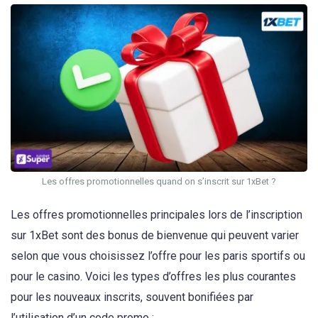
Les offres promotionnelles quand on s’inscrit sur 1xBet ?
Les offres promotionnelles principales lors de l’inscription
sur 1xBet sont des bonus de bienvenue qui peuvent varier
selon que vous choisissez l’offre pour les paris sportifs ou
pour le casino. Voici les types d’offres les plus courantes
pour les nouveaux inscrits, souvent bonifiées par
l’utilisation d’un code promo :