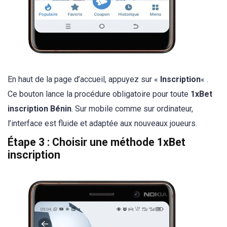
En haut de la page d’accueil, appuyez sur «
Inscription
« .
Ce bouton lance la procédure obligatoire pour toute
1xBet
inscription Bénin
. Sur mobile comme sur ordinateur,
l’interface est fluide et adaptée aux nouveaux joueurs.
Étape 3 : Choisir une méthode 1xBet
inscription