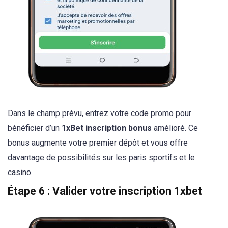
Dans le champ prévu, entrez votre code promo pour
bénéficier d’un
1xBet inscription bonus
amélioré. Ce
bonus augmente votre premier dépôt et vous offre
davantage de possibilités sur les paris sportifs et le
casino.
Étape 6 : Valider votre inscription
1xbet