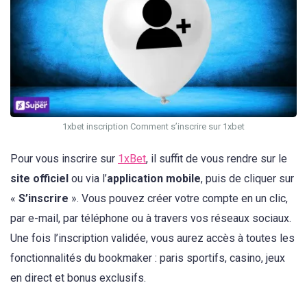
1xbet inscription Comment s’inscrire sur 1xbet
Pour vous inscrire sur
1xBet
, il suffit de vous rendre sur le
site officiel
ou via l’
application mobile
, puis de cliquer sur
«
S’inscrire
». Vous pouvez créer votre compte en un clic,
par e-mail, par téléphone ou à travers vos réseaux sociaux.
Une fois l’inscription validée, vous aurez accès à toutes les
fonctionnalités du bookmaker : paris sportifs, casino, jeux
en direct et bonus exclusifs.