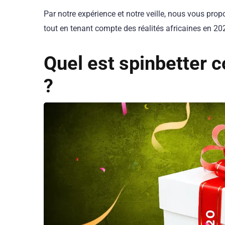
Par notre expérience et notre veille, nous vous propo
tout en tenant compte des réalités africaines en 20
Quel est spinbetter c
?