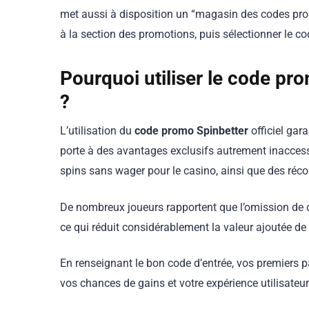
met aussi à disposition un “magasin des codes promo
à la section des promotions, puis sélectionner le c
Pourquoi utiliser le code pro
?
L’utilisation du
code promo Spinbetter
officiel gar
porte à des avantages exclusifs autrement inaccessi
spins sans wager pour le casino, ainsi que des réco
De nombreux joueurs rapportent que l’omission de ce c
ce qui réduit considérablement la valeur ajoutée de
En renseignant le bon code d’entrée, vos premiers
vos chances de gains et votre expérience utilisateur