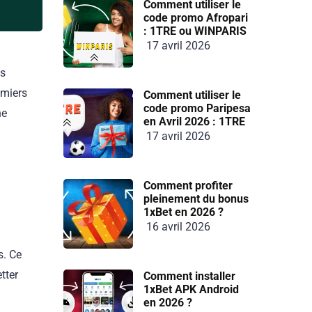
Comment utiliser le
code promo Afropari
: 1TRE ou WINPARIS
17 avril 2026
es
emiers
Comment utiliser le
code promo Paripesa
ne
en Avril 2026 : 1TRE
17 avril 2026
Comment profiter
pleinement du bonus
1xBet en 2026 ?
16 avril 2026
s. Ce
tter
Comment installer
1xBet APK Android
en 2026 ?