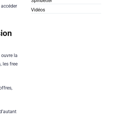
Spinbetter
, accéder
Vidéos
sion
 ouvre la
 les free
offres,
d’autant