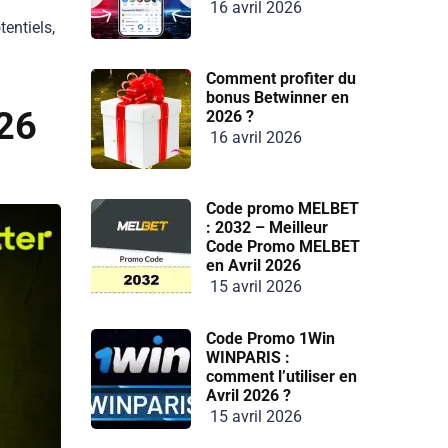
16 avril 2026
tentiels,
Comment profiter du
bonus Betwinner en
026
2026 ?
16 avril 2026
Code promo MELBET
: 2032 – Meilleur
Code Promo MELBET
en Avril 2026
15 avril 2026
Code Promo 1Win
WINPARIS :
comment l’utiliser en
Avril 2026 ?
15 avril 2026