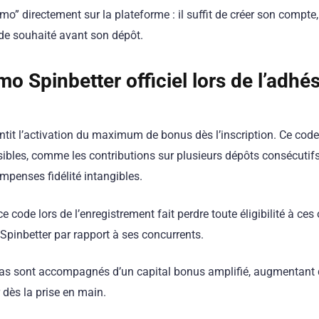
” directement sur la plateforme : il suffit de créer son compte
ode souhaité avant son dépôt.
mo Spinbetter officiel lors de l’adhé
antit l’activation du maximum de bonus dès l’inscription. Ce code
bles, comme les contributions sur plusieurs dépôts consécutifs,
mpenses fidélité intangibles.
ode lors de l’enregistrement fait perdre toute éligibilité à ces 
 Spinbetter par rapport à ses concurrents.
 pas sont accompagnés d’un capital bonus amplifié, augmentant 
 dès la prise en main.