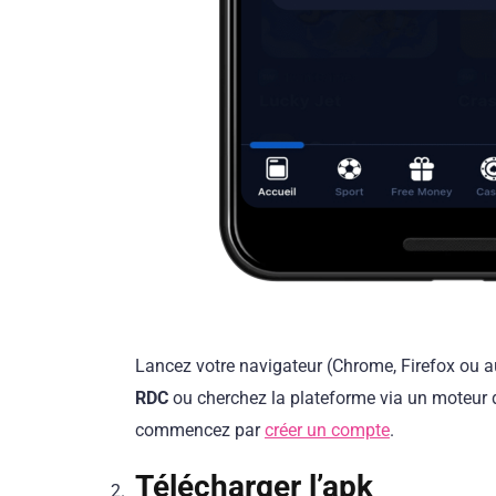
Lancez votre navigateur (Chrome, Firefox ou au
RDC
ou cherchez la plateforme via un moteur d
commencez par
créer un compte
.
Télécharger l’apk