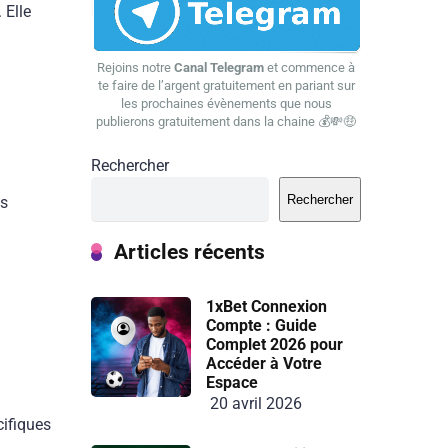
 Elle
Rejoins notre
Canal
Telegram
et commence à
te faire de l’argent gratuitement en pariant sur
les prochaines évènements que nous
publierons gratuitement dans la chaine 💰💸🤑
Rechercher
Rechercher
es
Articles récents
1xBet Connexion
Compte : Guide
Complet 2026 pour
Accéder à Votre
Espace
20 avril 2026
cifiques