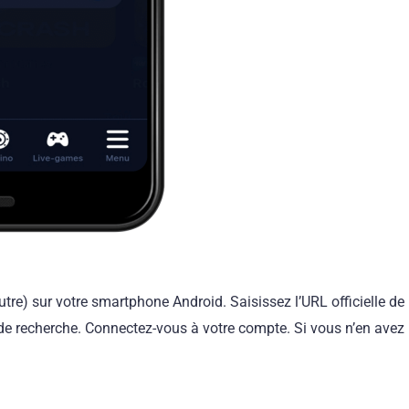
tre) sur votre smartphone Android. Saisissez l’URL officielle de
e recherche. Connectez-vous à votre compte. Si vous n’en avez 