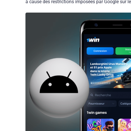
à cause des restrictions imposées par Google sur les