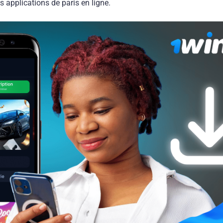
 applications de paris en ligne.