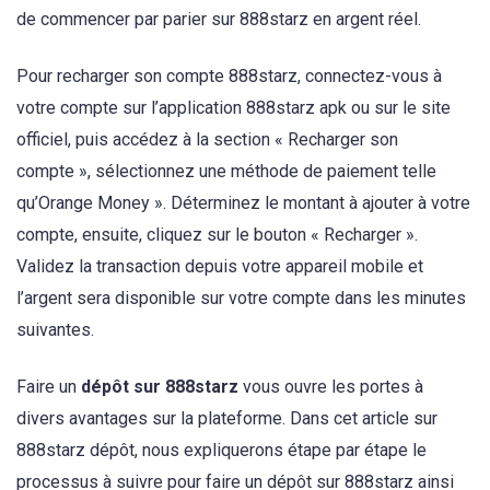
de commencer par parier sur 888starz en argent réel.
Pour recharger son compte 888starz, connectez-vous à
votre compte sur l’application 888starz apk ou sur le site
officiel, puis accédez à la section « Recharger son
compte », sélectionnez une méthode de paiement telle
qu’Orange Money ». Déterminez le montant à ajouter à votre
compte, ensuite, cliquez sur le bouton « Recharger ».
Validez la transaction depuis votre appareil mobile et
l’argent sera disponible sur votre compte dans les minutes
suivantes.
Faire un
dépôt sur 888starz
vous ouvre les portes à
divers avantages sur la plateforme. Dans cet article sur
888starz dépôt, nous expliquerons étape par étape le
processus à suivre pour faire un dépôt sur 888starz ainsi