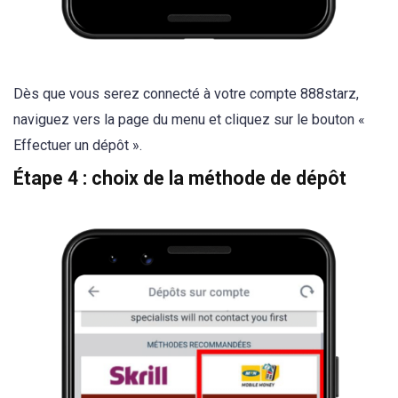
Dès que vous serez connecté à votre compte 888starz,
naviguez vers la page du menu et cliquez sur le bouton «
Effectuer un dépôt ».
Étape 4 : choix de la méthode de dépôt