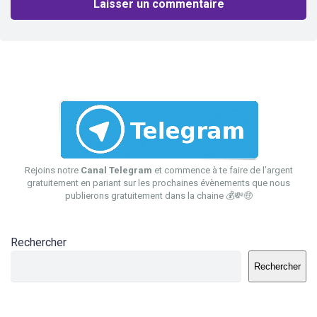
Rejoins notre
Canal
Telegram
et commence à te faire de l’argent
gratuitement en pariant sur les prochaines évènements que nous
publierons gratuitement dans la chaine 💰💸🤑
Rechercher
Rechercher