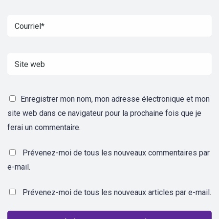
Enregistrer mon nom, mon adresse électronique et mon
site web dans ce navigateur pour la prochaine fois que je
ferai un commentaire.
Prévenez-moi de tous les nouveaux commentaires par
e-mail.
Prévenez-moi de tous les nouveaux articles par e-mail.