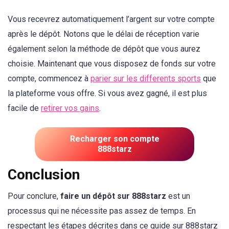
Vous recevrez automatiquement l’argent sur votre compte
après le dépôt. Notons que le délai de réception varie
également selon la méthode de dépôt que vous aurez
choisie. Maintenant que vous disposez de fonds sur votre
compte, commencez à
parier sur les differents sports
que
la plateforme vous offre. Si vous avez gagné, il est plus
facile de
retirer vos gains
.
Recharger son compte
888starz
Conclusion
Pour conclure,
faire un dépôt sur 888starz
est un
processus qui ne nécessite pas assez de temps. En
respectant les étapes décrites dans ce guide sur 888starz