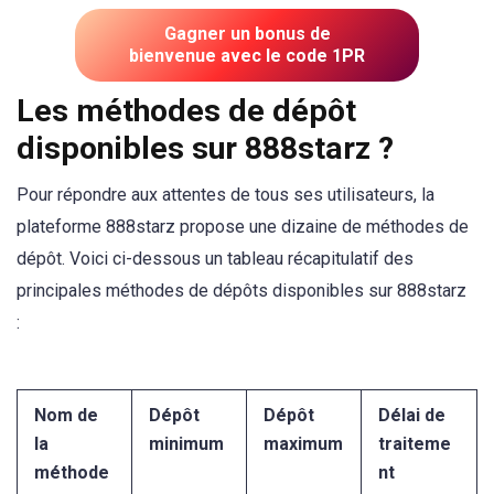
Gagner un bonus de
bienvenue avec le code 1PR
Les méthodes de dépôt
disponibles sur 888starz ?
Pour répondre aux attentes de tous ses utilisateurs, la
plateforme 888starz propose une dizaine de méthodes de
dépôt. Voici ci-dessous un tableau récapitulatif des
principales méthodes de dépôts disponibles sur 888starz
:
Nom de
Dépôt
Dépôt
Délai de
la
minimum
maximum
traiteme
méthode
nt