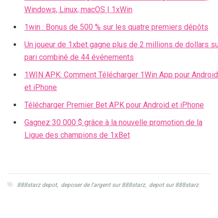
Windows, Linux, macOS | 1xWin
1win : Bonus de 500 % sur les quatre premiers dépôts
Un joueur de 1xbet gagne plus de 2 millions de dollars s
pari combiné de 44 événements
1WIN APK: Comment Télécharger 1Win App pour Android
et iPhone
Télécharger Premier Bet APK pour Android et iPhone
Gagnez 30 000 $ grâce à la nouvelle promotion de la
Ligue des champions de 1xBet
888starz depot
,
deposer de l'argent sur 888starz
,
depot sur 888starz