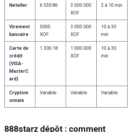
Neteller
6 530.86
3 000 000
2 à 10 min
XOF
Virement
5000
3 000 000
10 à 30
bancaire
XOF
XOF
min
Carte de
1 306.18
1 000 000
10 à 30
crédit
XOF
min
(VISA-
MasterC
ard)
Cryptom
Variable
Variable
Variable
onnaie
888starz dépôt : comment