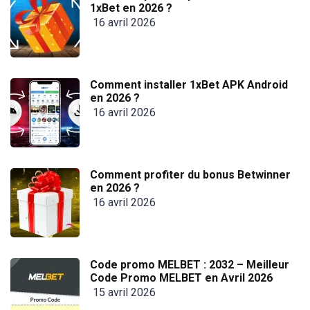
1xBet en 2026 ?
16 avril 2026
Comment installer 1xBet APK Android
en 2026 ?
16 avril 2026
Comment profiter du bonus Betwinner
en 2026 ?
16 avril 2026
Code promo MELBET : 2032 – Meilleur
Code Promo MELBET en Avril 2026
15 avril 2026