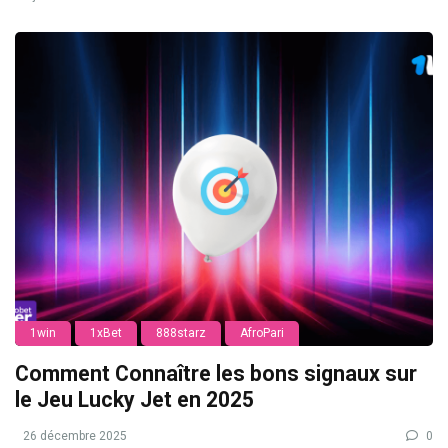
1win
1xBet
888starz
AfroPari
Comment Connaître les bons signaux sur
le Jeu Lucky Jet en 2025
26 décembre 2025
0