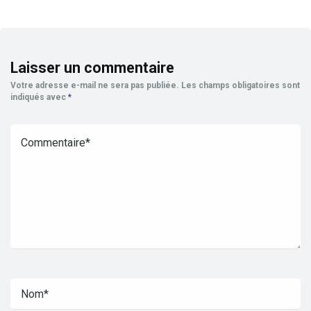
Laisser un commentaire
Votre adresse e-mail ne sera pas publiée.
Les champs obligatoires sont
indiqués avec
*