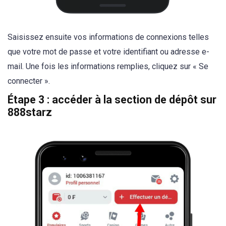
Saisissez ensuite vos informations de connexions telles
que votre mot de passe et votre identifiant ou adresse e-
mail. Une fois les informations remplies, cliquez sur « Se
connecter ».
Étape 3 : accéder à la section de dépôt sur
888starz